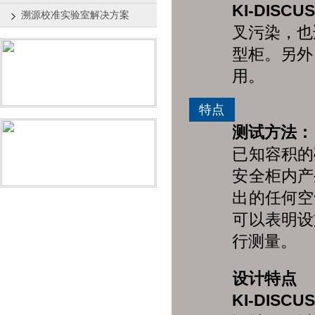
KI-DISCU
溯源校准实验室解决方案
叉污染，也
型柜。另外
用。
特点
测试方法：
已知容积的
安全柜内产
出的任何空
可以表明设
行测量。
设计特点
KI-DISCU